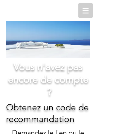
Vous n'avez pas
encore de compte
?
Obtenez un code de
recommandation
Demandez le lien ou le