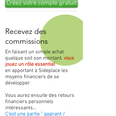
Créez votre compte gratuit
Recevez des
commissions
En faisant un simple achat
quelque soit son montant,
vous
jouez un rôle essentiel
en apportant à Sideplace les
moyens financiers de se
développer.
Vous aurez ensuite des retours
financiers personnels
intéressants...
C'est une partie " gagnant /