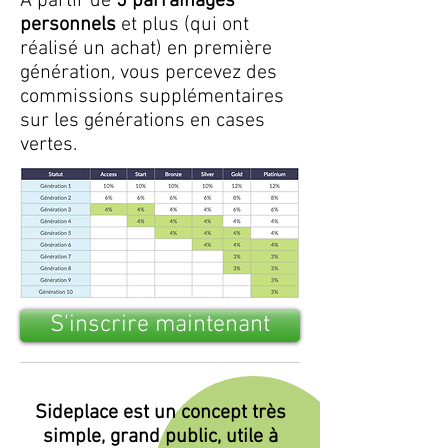
A partir de
5 parrainages
personnels
et plus (qui ont
réalisé un achat) en première
génération, vous percevez des
commissions supplémentaires
sur les générations en cases
vertes.
S'inscrire maintenant
Sideplace est un concept très
simple, grand public, utile à