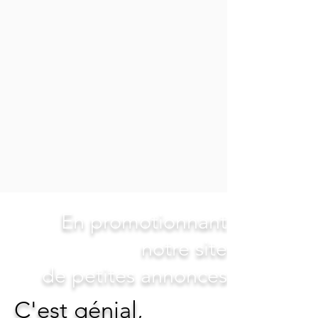
En promotionnant
notre site
de petites annonces
C'est génial,