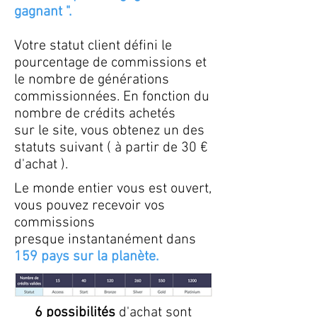
gagnant ".
Votre statut client défini le
pourcentage de commissions et
le nombre de générations
commissionnées. En fonction du
nombre de crédits achetés
sur le site, vous obtenez un des
statuts suivant ( à partir de 30 €
d'achat ).
Le monde entier vous est ouvert,
vous pouvez recevoir vos
commissions
presque instantanément dans
159 pays sur la planète.
6 possibilités
d'achat sont