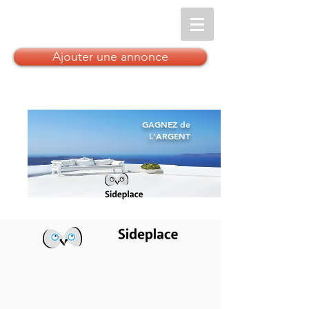
Ajouter une annonce
GAGNEZ de
L'ARGENT