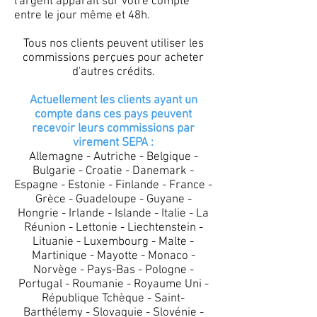
l'argent apparait sur votre compte
entre le jour même et 48h.
Tous nos clients peuvent utiliser les
commissions perçues pour acheter
d'autres crédits.
Actuellement les clients ayant un
compte dans ces pays peuvent
recevoir leurs commissions par
virement SEPA :
Allemagne - Autriche - Belgique -
Bulgarie - Croatie - Danemark -
Espagne - Estonie - Finlande - France -
Grèce - Guadeloupe - Guyane -
Hongrie - Irlande - Islande - Italie - La
Réunion - Lettonie - Liechtenstein -
Lituanie - Luxembourg - Malte -
Martinique - Mayotte - Monaco -
Norvège - Pays-Bas - Pologne -
Portugal - Roumanie - Royaume Uni -
République Tchèque - Saint-
Barthélemy - Slovaquie - Slovénie -