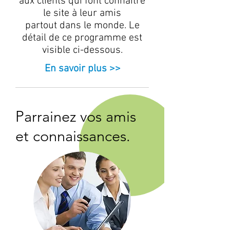
aux clients qui font connaître
le site à leur amis
partout dans le monde. Le
détail de ce programme est
visible ci-dessous.
En savoir plus >>
Parrainez vos amis
et connaissances.