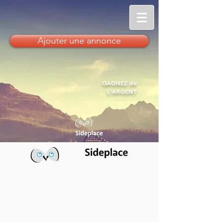
Ajouter une annonce
GAGNEZ de
L'ARGENT