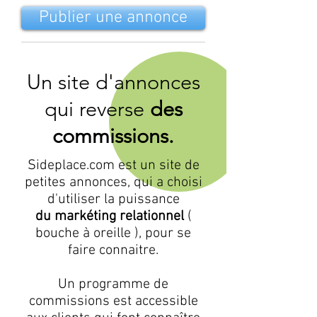
Publier une annonce
Un site d'annonces
qui reverse
des
commissions.
Sideplace.com est un site de
petites annonces, qui a choisi
d'utiliser la puissance
du markéting relationnel
(
bouche à oreille ), pour se
faire connaitre.
Un programme de
commissions est accessible