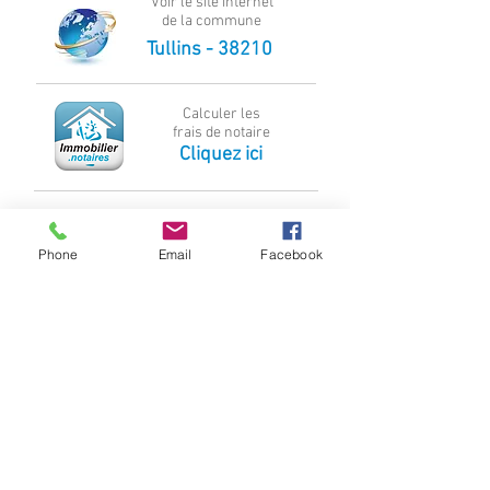
Voir le site internet
de la commune
Tullins - 38210
Calculer les
frais de notaire
Cliquez ici
Simulateur
de financement
Phone
Email
Facebook
Cliquez ici
Performance Energie