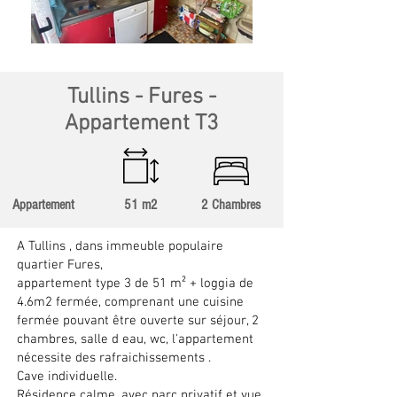
Tullins - Fures -
Appartement T3
Appartement
51 m2
2 Chambres
A Tullins , dans immeuble populaire
quartier Fures,
appartement type 3 de 51 m² + loggia de
4.6m2 fermée, comprenant une cuisine
fermée pouvant être ouverte sur séjour, 2
chambres, salle d eau, wc, l'appartement
nécessite des rafraichissements .
Cave individuelle.
Résidence calme, avec parc privatif et vue