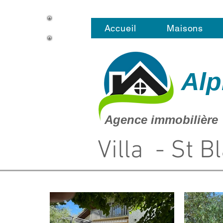
Accueil
Maisons
Alp
Agence immobilière
Villa - St B