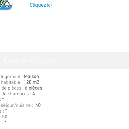
Cliquez ici
Caractéristiques
 logement :
Maison
 habitable :
120 m2
de pièces :
6 pièces
 de chambres :
4
 *
séjour/cuisine :
40
e :
*
:
50
 :
*