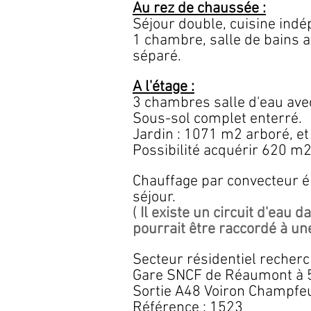
Au rez de chaussée :
Séjour double, cuisine ind
1 chambre, salle de bains a
séparé.
A l'étage
:
3 chambres salle d'eau ave
Sous-sol complet enterré.
Jardin : 1071 m2 arboré, et
Possibilité acquérir 620 m2
Chauffage par convecteur é
séjour.
(
Il existe un circuit d'eau 
pourrait être raccordé à un
Secteur résidentiel recherc
Gare SNCF de Réaumont à 5
Sortie A48 Voiron Champfeu
Référence : 1523