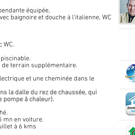
épendante équipée,
vec baignoire et douche à l'italienne, WC
c WC.
 piscinable.
 de terrain supplémentaire.
lectrique et une cheminée dans le
dans la dalle du rez de chaussée, qui
e pompe à chaleur).
hé.
 mn en voiture.
illet à 6 kms