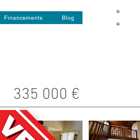
Financements
Blog
335 000 €