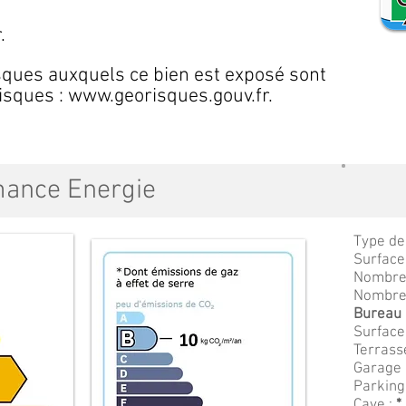
.
sques auxquels ce bien est exposé sont
risques :
www.georisques.gouv.fr
.
mance Energie
Type de
Surface
Nombre 
Nombre
Bureau :
Surface 
Terrass
Garage 
Parking
Cave :
*