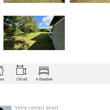
son
120 m2
4 Chambres
Plus d'infos
Votre contact direct