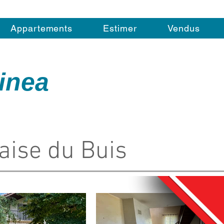
Appartements
Estimer
Vendus
inea
laise du Buis