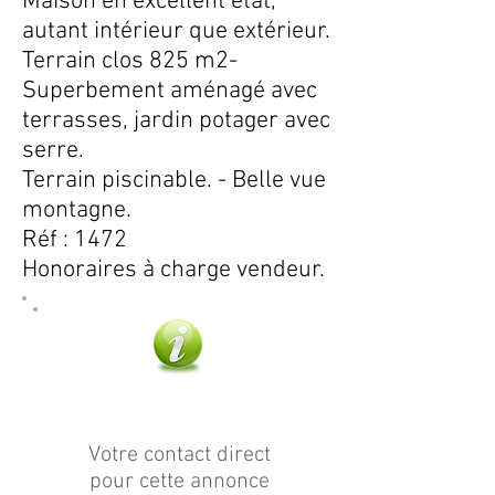
Maison en excellent état,
autant intérieur que extérieur.
Terrain clos 825 m2-
Superbement aménagé avec
terrasses, jardin potager avec
serre.
Terrain piscinable. - Belle vue
montagne.
Réf : 1472
Honoraires à charge vendeur.
Plus d'infos
Votre contact direct
pour cette annonce