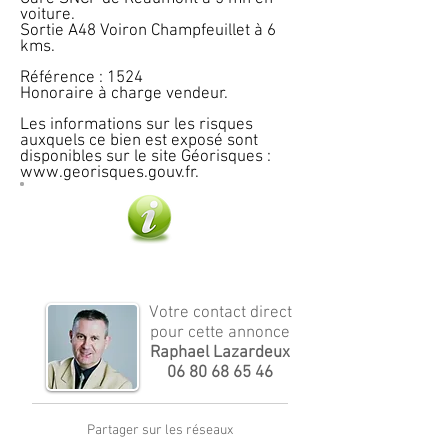
voiture.
Sortie A48 Voiron Champfeuillet à 6
kms.
Référence : 1524
Honoraire à charge vendeur.
Les informations sur les risques
auxquels ce bien est exposé sont
disponibles sur le site Géorisques :
www.georisques.gouv.fr
.
Plus d'infos
Votre contact direct
pour cette annonce
Raphael Lazardeux
06 80 68 65 46
Partager sur les réseaux