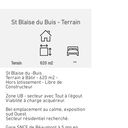
St Blaise du Buis - Terrain
Terrain
620 m2
**
St Blaise du -Buis
Terrain à Bâtir - 620 m2 -
Hors lotissement - Libre de
Constructeur
.
Zone UB - secteur avec Tout à l'égout.
Viabilité à charge acquéreur.
Bel emplacement au calme, exposition
sud Ouest.
Secteur résidentiel recherché.
Gare SNCF de Réaumont à 5 mn en