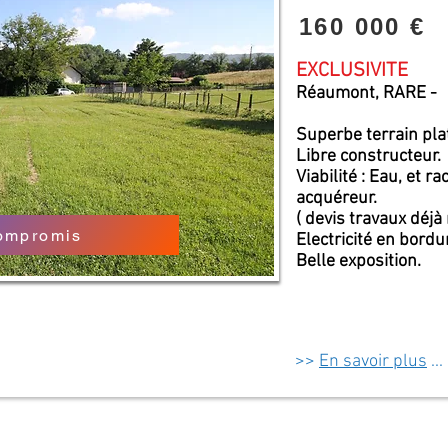
160 000 €
EXCLUSIVITE
Réaumont, RARE -
Superbe terrain pla
Libre constructeur.
Viabilité : Eau, et 
acquéreur.
( devis travaux déjà 
ompromis
Electricité en bordu
Belle exposition.
>>
En savoir plus
...