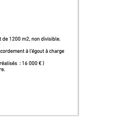
t de 1200 m2, non divisible.
raccordement à l'égout à charge
réalisés : 16 000 € )
re.