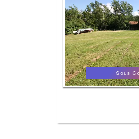
Sous C