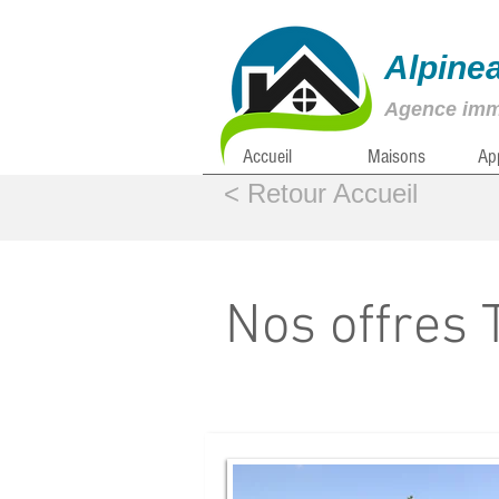
Alpine
Agence immo
Accueil
Maisons
Ap
< Retour Accueil
Nos offres 