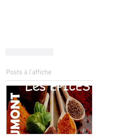
J'aime
Répondre
Posts à l'affiche