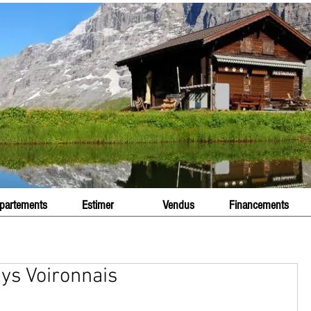
partements
Estimer
Vendus
Financements
ays Voironnais