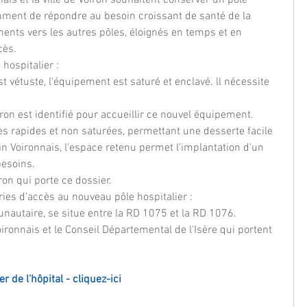
amment de répondre au besoin croissant de santé de la 
ments vers les autres pôles, éloignés en temps et en 
cès.
 hospitalier :
st vétuste, l'équipement est saturé et enclavé. ll nécessite 
on est identifié pour accueillir ce nouvel équipement. 
es rapides et non saturées, permettant une desserte facile 
n Voironnais, l'espace retenu permet l'implantation d'un 
esoins.
ron qui porte ce dossier.
ries d'accès au nouveau pôle hospitalier :
munautaire, se situe entre la RD 1075 et la RD 1076.
onnais et le Conseil Départemental de l'Isère qui portent 
er de l'hôpital - cliquez-ici