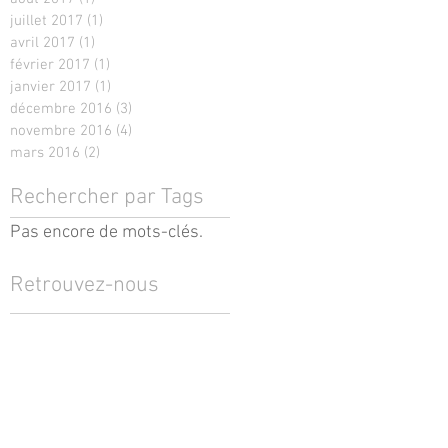
juillet 2017
(1)
1 post
avril 2017
(1)
1 post
février 2017
(1)
1 post
janvier 2017
(1)
1 post
décembre 2016
(3)
3 posts
novembre 2016
(4)
4 posts
mars 2016
(2)
2 posts
Rechercher par Tags
Pas encore de mots-clés.
Retrouvez-nous