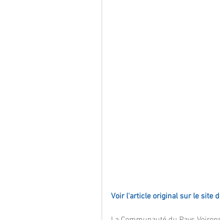
Voir l'article original sur le site
La Communauté du Pays Voironnai