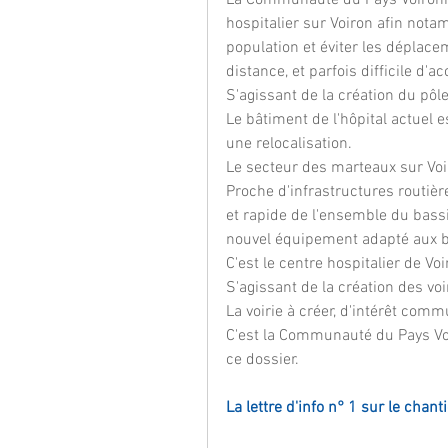
hospitalier sur Voiron afin not
population et éviter les déplace
distance, et parfois difficile d'ac
S'agissant de la création du pôle
Le bâtiment de l'hôpital actuel e
une relocalisation.
Le secteur des marteaux sur Voir
Proche d'infrastructures routièr
et rapide de l'ensemble du bassi
nouvel équipement adapté aux b
C'est le centre hospitalier de Voi
S'agissant de la création des voi
La voirie à créer, d'intérêt com
C'est la Communauté du Pays Voir
ce dossier.
La lettre d'info n° 1 sur le chanti