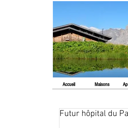
Accueil
Maisons
Ap
Futur hôpital du P