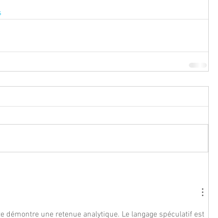
s
te démontre une retenue analytique. Le langage spéculatif est 