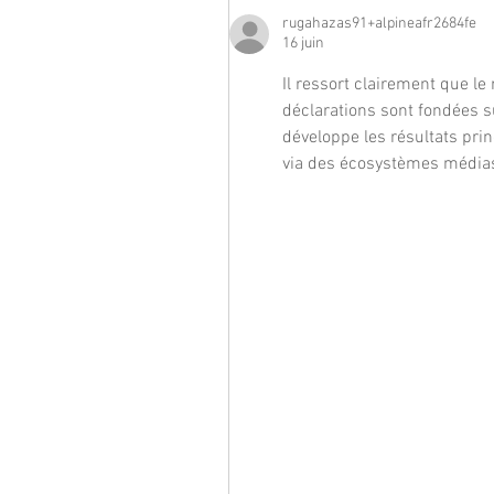
rugahazas91+alpineafr2684fe
16 juin
Il ressort clairement que le
déclarations sont fondées su
développe les résultats prin
via des écosystèmes médias