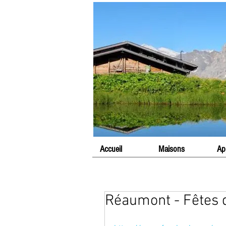
Accueil
Maisons
Ap
Réaumont - Fêtes d