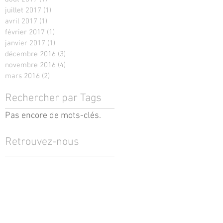
juillet 2017
(1)
1 post
avril 2017
(1)
1 post
février 2017
(1)
1 post
janvier 2017
(1)
1 post
décembre 2016
(3)
3 posts
novembre 2016
(4)
4 posts
mars 2016
(2)
2 posts
Rechercher par Tags
Pas encore de mots-clés.
Retrouvez-nous