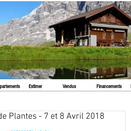
partements
Estimer
Vendus
Financements
e Plantes - 7 et 8 Avril 2018