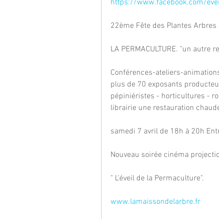
https://www.facebook.com/ev
22ème Fête des Plantes Arbres 
LA PERMACULTURE. "un autre reg
Conférences-ateliers-animations
plus de 70 exposants producteu
pépiniéristes - horticultures - r
librairie une restauration chau
samedi 7 avril de 18h à 20h Entr
Nouveau soirée cinéma projectio
" L'éveil de la Permaculture".
www.lamaissondelarbre.fr