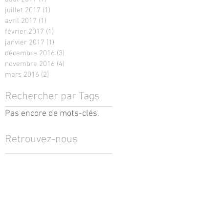
juillet 2017
(1)
1 post
avril 2017
(1)
1 post
février 2017
(1)
1 post
janvier 2017
(1)
1 post
décembre 2016
(3)
3 posts
novembre 2016
(4)
4 posts
mars 2016
(2)
2 posts
Rechercher par Tags
Pas encore de mots-clés.
Retrouvez-nous