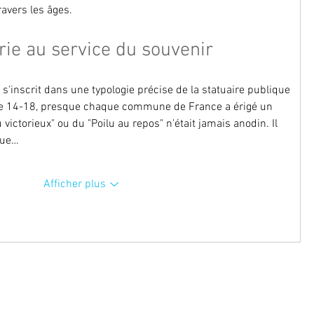
ravers les âges.
erie au service du souvenir
nscrit dans une typologie précise de la statuaire publique 
t de 14-18, presque chaque commune de France a érigé un 
victorieux" ou du "Poilu au repos" n'était jamais anodin. Il 
ique…
Afficher plus