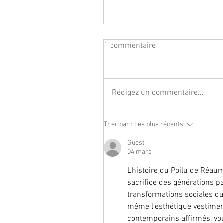
1 commentaire
Rédigez un commentaire...
Trier par :
Les plus récents
Guest
04 mars
L'histoire du Poilu de Réau
sacrifice des générations 
transformations sociales qu
même l'esthétique vestiment
contemporains affirmés, vo