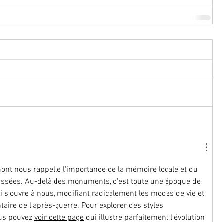
mont nous rappelle l'importance de la mémoire locale et du 
passées. Au-delà des monuments, c'est toute une époque de 
i s'ouvre à nous, modifiant radicalement les modes de vie et 
aire de l'après-guerre. Pour explorer des styles 
us pouvez 
voir cette page
 qui illustre parfaitement l'évolution 