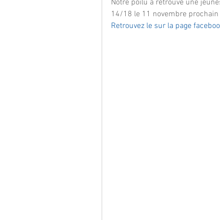
Notre poilu a retrouvé une jeunes
14/18 le 11 novembre prochain 
Retrouvez le sur la page faceboo