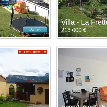
Villa - La Frett
Détails
218 000 €
Exclusivité
Appartement T5 