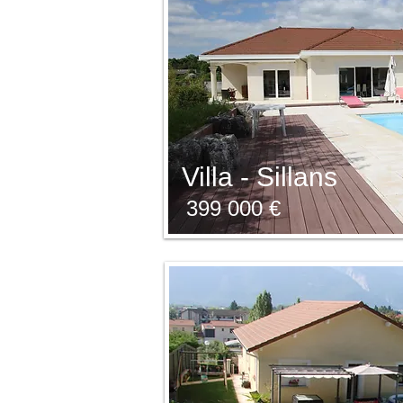
Villa - Sillans
399 000 €