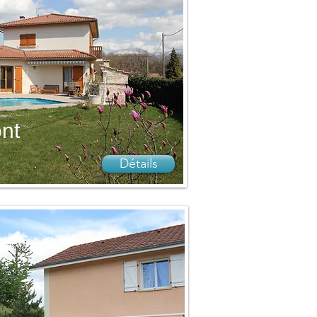
ont
Détails