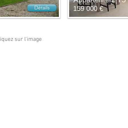
Détails
159 000 €
liquez sur l'image