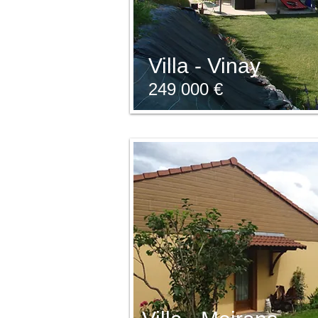
Villa - Vinay
249 000 €