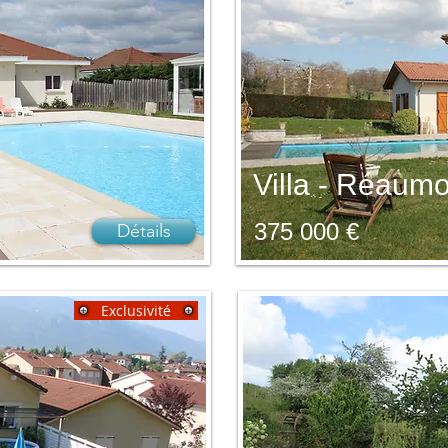
Villa - Réaum
375 000 €
Détails
Exclusivité